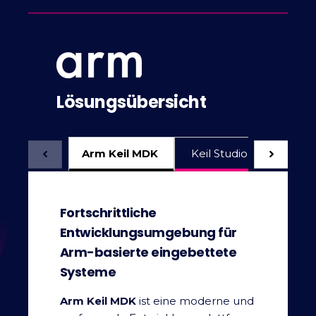
Lösungsübersicht
Arm Keil MDK
Keil Studio für VS Code
Fortschrittliche
Entwicklungsumgebung für
Arm-basierte eingebettete
Systeme
Arm Keil MDK
ist eine moderne und