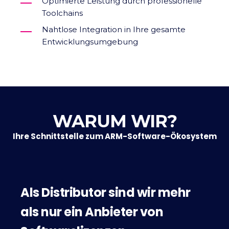
Optimierte Leistung durch professionelle
Toolchains
Nahtlose Integration in Ihre gesamte
Entwicklungsumgebung
WARUM WIR?
Ihre Schnittstelle zum ARM-Software-Ökosystem
Als Distributor sind wir mehr
als nur ein Anbieter von