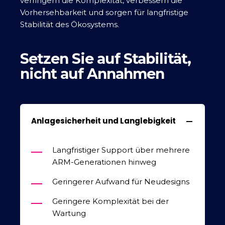
verringern die Komplexität, verbessern die
Vorhersehbarkeit und sorgen für langfristige
Stabilität des Ökosystems.
Setzen Sie auf Stabilität,
nicht auf Annahmen
Anlagesicherheit und Langlebigkeit
Langfristiger Support über mehrere
ARM-Generationen hinweg
Geringerer Aufwand für Neudesigns
Geringere Komplexität bei der
Wartung