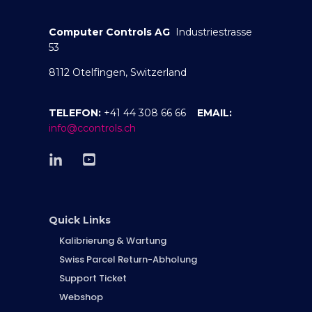
Computer Controls AG
Industriestrasse
53
8112 Otelfingen, Switzerland
TELEFON:
+41 44 308 66 66
EMAIL:
info@ccontrols.ch
Quick Links
Kalibrierung & Wartung
Swiss Parcel Return-Abholung
Support Ticket
Webshop