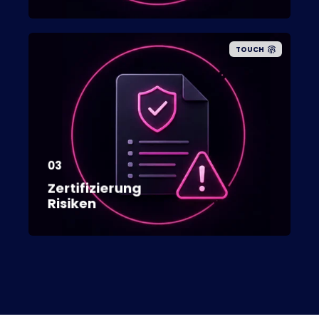
TOUCH
03
Zertifizierung
Risiken