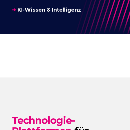
➜
KI-Wissen & Intelligenz
Technologie-