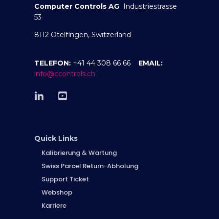
Computer Controls AG
Industriestrasse
53
8112 Otelfingen, Switzerland
TELEFON:
+41 44 308 66 66
EMAIL:
info@ccontrols.ch
Quick Links
Kalibrierung & Wartung
Swiss Parcel Return-Abholung
Support Ticket
Webshop
Karriere