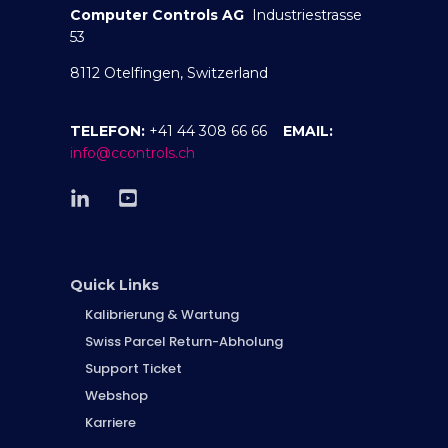
Computer Controls AG
Industriestrasse
53
8112 Otelfingen, Switzerland
TELEFON:
+41 44 308 66 66
EMAIL:
info@ccontrols.ch
Quick Links
Kalibrierung & Wartung
Swiss Parcel Return-Abholung
Support Ticket
Webshop
Karriere