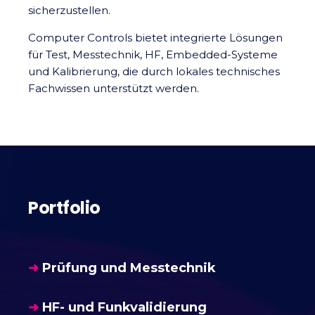
sicherzustellen.
Computer Controls bietet integrierte Lösungen
für Test, Messtechnik, HF, Embedded-Systeme
und Kalibrierung, die durch lokales technisches
Fachwissen unterstützt werden.
Portfolio
➜
Prüfung und Messtechnik
➜
HF- und Funkvalidierung