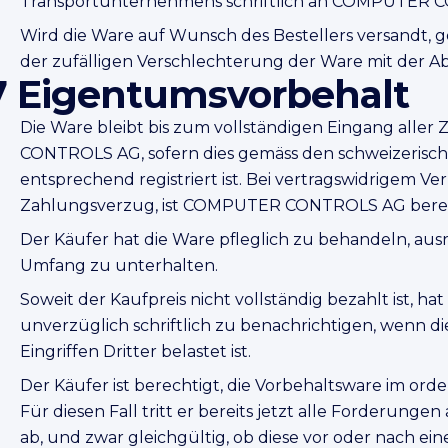
Transportunternehmens schriftlich an COMPUTER 
Wird die Ware auf Wunsch des Bestellers versandt, 
der zufälligen Verschlechterung der Ware mit der A
7 Eigentumsvorbehalt
Die Ware bleibt bis zum vollständigen Eingang al
CONTROLS AG, sofern dies gemäss den schweizerisch
entsprechend registriert ist. Bei vertragswidrigem Ver
Zahlungsverzug, ist COMPUTER CONTROLS AG berec
Der Käufer hat die Ware pfleglich zu behandeln, aus
Umfang zu unterhalten.
Soweit der Kaufpreis nicht vollständig bezahlt ist
unverzüglich schriftlich zu benachrichtigen, wenn d
Eingriffen Dritter belastet ist.
Der Käufer ist berechtigt, die Vorbehaltsware im ord
Für diesen Fall tritt er bereits jetzt alle Forderung
ab, und zwar gleichgültig, ob diese vor oder nach ei