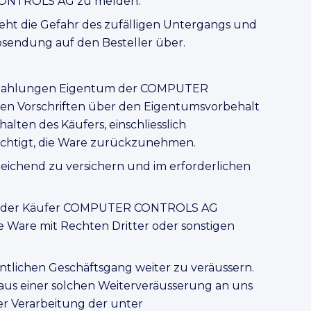
CONTROLS AG zu melden.
geht die Gefahr des zufälligen Untergangs und
bsendung auf den Besteller über.
ler Zahlungen Eigentum der COMPUTER
en Vorschriften über den Eigentumsvorbehalt
halten des Käufers, einschliesslich
htigt, die Ware zurückzunehmen.
reichend zu versichern und im erforderlichen
, hat der Käufer COMPUTER CONTROLS AG
ie Ware mit Rechten Dritter oder sonstigen
entlichen Geschäftsgang weiter zu veräussern.
en aus einer solchen Weiterveräusserung an uns
ner Verarbeitung der unter