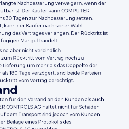
erlangte Nachbesserung verweigern, wenn der
mutbar ist. Der Käufer kann COMPUTER
ns 30 Tagen zur Nachbesserung setzen.
st, kann der Käufer nach seiner Wahl
 des Vertrages verlangen. Der Rücktritt ist
gfügigen Mangel handelt.
ind aber nicht verbindlich.
 zum Rücktritt vom Vertrag noch zu
e Lieferung um mehr als das Doppelte der
ls 180 Tage verzögert, sind beide Parteien
cktritt vom Vertrag berechtigt.
and
osten für den Versand an den Kunden als auch
ER CONTROLS AG haftet nicht für Schäden
auf dem Transport sind jedoch vom Kunden
r Beilage eines Protokolls des