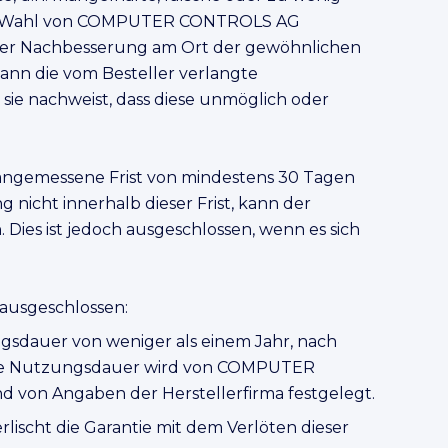
 nach Wahl von COMPUTER CONTROLS AG
der Nachbesserung am Ort der gewöhnlichen
n die vom Besteller verlangte
ie nachweist, dass diese unmöglich oder
gemessene Frist von mindestens 30 Tagen
nicht innerhalb dieser Frist, kann der
 Dies ist jedoch ausgeschlossen, wenn es sich
 ausgeschlossen:
ngsdauer von weniger als einem Jahr, nach
 Die Nutzungsdauer wird von COMPUTER
von Angaben der Herstellerfirma festgelegt.
ischt die Garantie mit dem Verlöten dieser