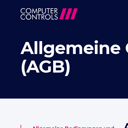
Allgemeine
(AGB)