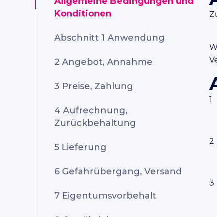
Allgemeine Bedingungen und
Konditionen
Z
Abschnitt 1 Anwendung
W
V
2 Angebot, Annahme
3 Preise, Zahlung
4 Aufrechnung,
Zurückbehaltung
5 Lieferung
6 Gefahrübergang, Versand
7 Eigentumsvorbehalt