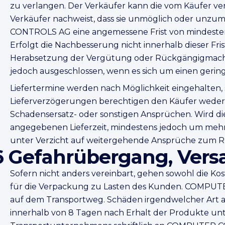
zu verlangen. Der Verkäufer kann die vom Käufer v
Verkäufer nachweist, dass sie unmöglich oder unzu
CONTROLS AG eine angemessene Frist von mindeste
Erfolgt die Nachbesserung nicht innerhalb dieser Fri
Herabsetzung der Vergütung oder Rückgängigmachung
jedoch ausgeschlossen, wenn es sich um einen gerin
Liefertermine werden nach Möglichkeit eingehalten, s
Lieferverzögerungen berechtigen den Käufer weder
Schadensersatz- oder sonstigen Ansprüchen. Wird di
angegebenen Lieferzeit, mindestens jedoch um mehr a
unter Verzicht auf weitergehende Ansprüche zum Rü
6 Gefahrübergang, Vers
Sofern nicht anders vereinbart, gehen sowohl die K
für die Verpackung zu Lasten des Kunden. COMPUT
auf dem Transportweg. Schäden irgendwelcher Art 
innerhalb von 8 Tagen nach Erhalt der Produkte unte