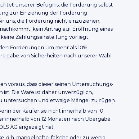
chtet unserer Befugnis, die Forderung selbst
tung zur Einziehung der Forderung
r uns, die Forderung nicht einzuziehen,
 nachkommt, kein Antrag auf Eröffnung eines
 keine Zahlungseinstellung vorliegt.
rnden Forderungen um mehr als 10%
 Freigabe von Sicherheiten nach unserer Wahl
zen voraus, dass dieser seinen Untersuchungs-
t. Die Ware ist daher unverzüglich,
 zu untersuchen und etwaige Mängel zu rügen.
enn der Käufer sie nicht innerhalb von 10
er innerhalb von 12 Monaten nach Übergabe
LS AG angezeigt hat.
d.h. mangelhafte, falsche oder zu wenig