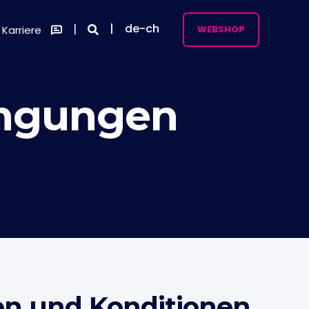
de-ch
Karriere
WEBSHOP
ingungen
n und Konditionen