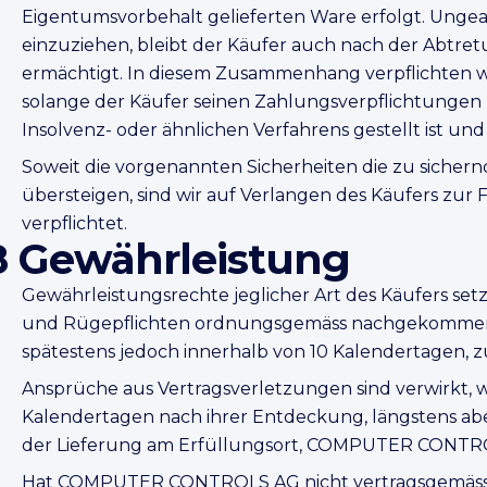
Eigentumsvorbehalt gelieferten Ware erfolgt. Ungea
einzuziehen, bleibt der Käufer auch nach der Abtre
ermächtigt. In diesem Zusammenhang verpflichten wi
solange der Käufer seinen Zahlungsverpflichtungen
Insolvenz- oder ähnlichen Verfahrens gestellt ist und
Soweit die vorgenannten Sicherheiten die zu siche
übersteigen, sind wir auf Verlangen des Käufers zur
verpflichtet.
8 Gewährleistung
Gewährleistungsrechte jeglicher Art des Käufers set
und Rügepflichten ordnungsgemäss nachgekommen is
spätestens jedoch innerhalb von 10 Kalendertagen,
Ansprüche aus Vertragsverletzungen sind verwirkt, w
Kalendertagen nach ihrer Entdeckung, längstens ab
der Lieferung am Erfüllungsort, COMPUTER CONTRO
Hat COMPUTER CONTROLS AG nicht vertragsgemässe, 