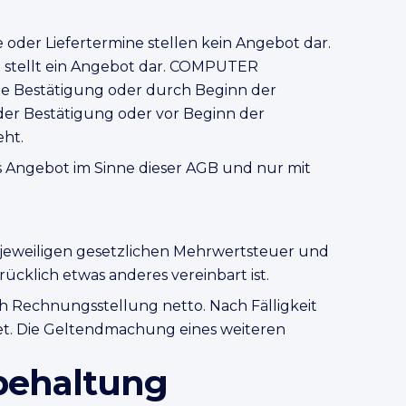
r Liefertermine stellen kein Angebot dar.
n stellt ein Angebot dar. COMPUTER
e Bestätigung oder durch Beginn der
der Bestätigung oder vor Beginn der
ht.
ls Angebot im Sinne dieser AGB und nur mit
r jeweiligen gesetzlichen Mehrwertsteuer und
ücklich etwas anderes vereinbart ist.
ch Rechnungsstellung netto. Nach Fälligkeit
et. Die Geltendmachung eines weiteren
behaltung