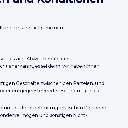
Geltung unserer Allgemeinen
chliesslich. Abweichende oder
 anerkannt, es sei denn, wir haben ihnen
ftigen Geschäfte zwischen den Parteien, und
r oder entgegenstehender Bedingungen die
enüber Unternehmern, juristischen Personen
n Sondervermögen und sonstigen Nicht-