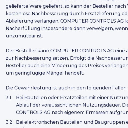
gelieferte Ware geliefert, so kann der Besteller
kostenlose Nachbesserung durch Ersatzlieferung o
Ablieferung verlangen. COMPUTER CONTROLS AG kan
Nacherfüllung insbesondere dann verweigern, wenn s
unzumutbar ist.
Der Besteller kann COMPUTER CONTROLS AG eine an
zur Nachbesserung setzen. Erfolgt die Nachbesserung 
Besteller auch eine Minderung des Preises verlangen.
um geringfügige Mängel handelt.
Die Gewährleistung ist auch in den folgenden Fällen
Bei Bauteilen oder Ersatzteilen mit einer Nutzu
Ablauf der voraussichtlichen Nutzungsdauer.
CONTROLS AG nach eigenem Ermessen aufgrund 
Bei elektronischen Bauteilen und Baugruppen erl