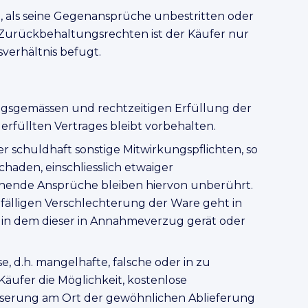
, als seine Gegenansprüche unbestritten oder
 Zurückbehaltungsrechten ist der Käufer nur
erhältnis befugt.
ngsgemässen und rechtzeitigen Erfüllung der
 erfüllten Vertrages bleibt vorbehalten.
 schuldhaft sonstige Mitwirkungspflichten, so
chaden, einschliesslich etwaiger
hende Ansprüche bleiben hiervon unberührt.
ufälligen Verschlechterung der Ware geht in
, in dem dieser in Annahmeverzug gerät oder
d.h. mangelhafte, falsche oder in zu
Käufer die Möglichkeit, kostenlose
serung am Ort der gewöhnlichen Ablieferung