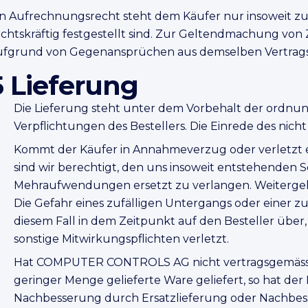
in Aufrechnungsrecht steht dem Käufer nur insoweit zu
echtskräftig festgestellt sind. Zur Geltendmachung von
ufgrund von Gegenansprüchen aus demselben Vertragsv
5 Lieferung
Die Lieferung steht unter dem Vorbehalt der ordnu
Verpflichtungen des Bestellers. Die Einrede des nicht
Kommt der Käufer in Annahmeverzug oder verletzt er
sind wir berechtigt, den uns insoweit entstehenden S
Mehraufwendungen ersetzt zu verlangen. Weiterge
Die Gefahr eines zufälligen Untergangs oder einer z
diesem Fall in dem Zeitpunkt auf den Besteller über
sonstige Mitwirkungspflichten verletzt.
Hat COMPUTER CONTROLS AG nicht vertragsgemässe, 
geringer Menge gelieferte Ware geliefert, so hat der 
Nachbesserung durch Ersatzlieferung oder Nachbes