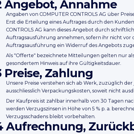
2 Angebot, Annahme
Angaben von COMPUTER CONTROLS AG über Preise ode
Erst die Erteilung eines Auftrages durch den Kunde
CONTROLS AG kann dieses Angebot durch schriftlich
Auftragsausführung annehmen, sofern ihr nicht vor 
Auftragsausführung ein Widerruf des Angebots zuge
Als "Offerte" bezeichnete Mitteilungen gelten nur a
gesondertem Hinweis auf ihre Gültigkeitsdauer.
3 Preise, Zahlung
Unsere Preise verstehen sich ab Werk, zuzüglich de
ausschliesslich Verpackungskosten, soweit nicht ausdr
Der Kaufpreis ist zahlbar innerhalb von 30 Tagen na
werden Verzugszinsen in Höhe von 5 % p. a. berechn
Verzugsschadens bleibt vorbehalten.
4 Aufrechnung, Zurück