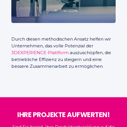
Durch diesen methodischen Ansatz helfen wir
Unternehmen, das volle Potenzial der
3DEXPERIENCE-Plattform
auszuschöpfen, die
betriebliche Effizienz zu steigern und eine
bessere Zusammenarbeit zu ermöglichen.
IHRE PROJEKTE AUFWERTEN!
Sind Sie bereit, Ihre Produktentwicklung auf die