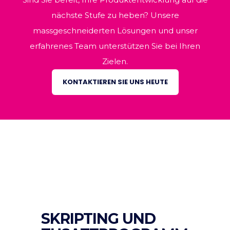
nächste Stufe zu heben? Unsere
massgeschneiderten Lösungen und unser
erfahrenes Team unterstützen Sie bei Ihren
Zielen.
KONTAKTIEREN SIE UNS HEUTE
SKRIPTING UND