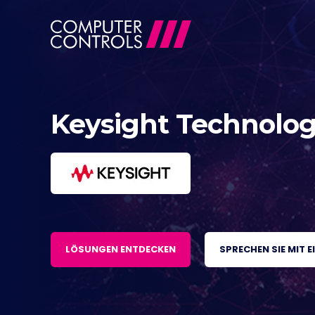
Keysight Technolog
LÖSUNGEN ENTDECKEN
SPRECHEN SIE MIT 