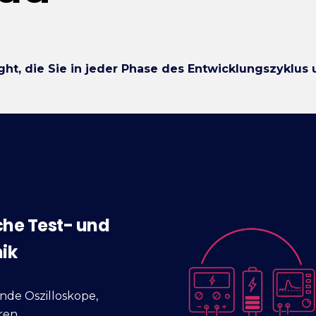
ht, die Sie in jeder Phase des Entwicklungszyklus 
che Test- und
ik
de Oszilloskope,
ren,