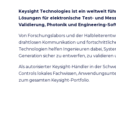
Keysight Technologies ist ein weltweit fü
Lösungen für elektronische Test- und Mess
Validierung, Photonik und Engineering-Sof
Von Forschungslabors und der Halbleiterentwi
drahtlosen Kommunikation und fortschrittliche
Technologien helfen Ingenieuren dabei, Syst
Generation sicher zu entwerfen, zu validieren
Als autorisierter Keysight-Händler in der Schw
Controls lokales Fachwissen, Anwendungsun
zum gesamten Keysight-Portfolio.