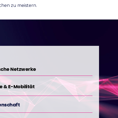
chen zu meistern.
ische Netzwerke
e & E-Mobilität
enschaft