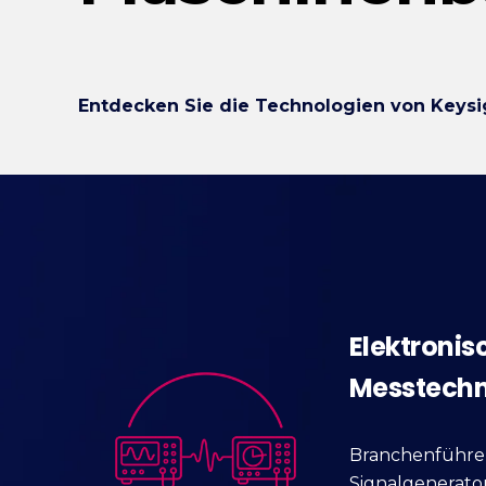
Entdecken Sie die Technologien von Keysig
Elektronis
Messtechn
Branchenführen
Signalgenerato