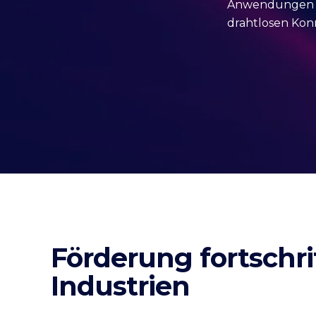
Anwendungen i
drahtlosen Konn
Förderung fortschri
Industrien