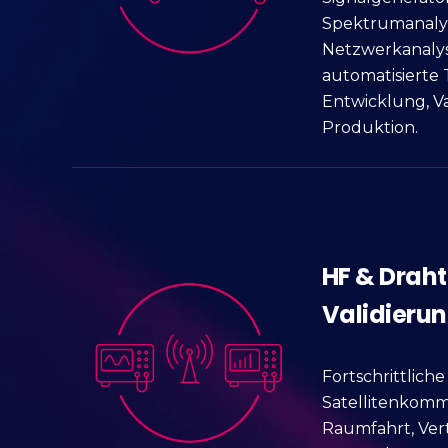
Spektrumanaly
Netzwerkanaly
automatisierte
Entwicklung, V
Produktion.
HF & Draht
Validieru
Fortschrittlich
Satellitenkomm
Raumfahrt, Ver