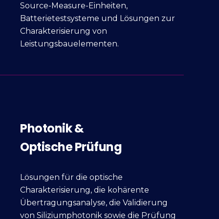
Source-Measure-Einheiten,
Batterietestsysteme und Lösungen zur
Charakterisierung von
Leistungsbauelementen.
Photonik &
Optische Prüfung
Lösungen für die optische
Charakterisierung, die kohärente
Übertragungsanalyse, die Validierung
von Siliziumphotonik sowie die Prüfung