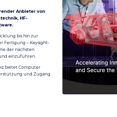
hrender Anbieter von
technik, HF-
tware.
cklung bis hin zur
r Fertigung – Keysight-
eme der nächsten
 und einzuführen.
eiz bietet Computer
terstützung und Zugang