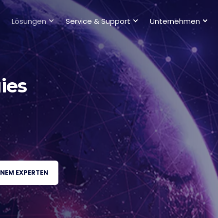
Lösungen
Service & Support
Unternehmen
ies
EINEM EXPERTEN