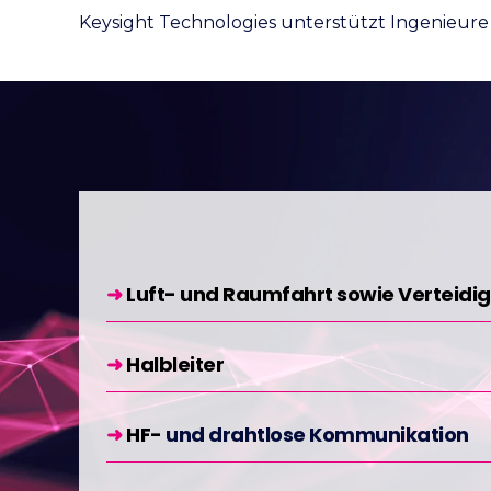
Keysight Technologies unterstützt Ingenieure
➜
Luft- und Raumfahrt
sowie Verteidi
➜
Halbleiter
➜
HF-
und drahtlose Kommunikation