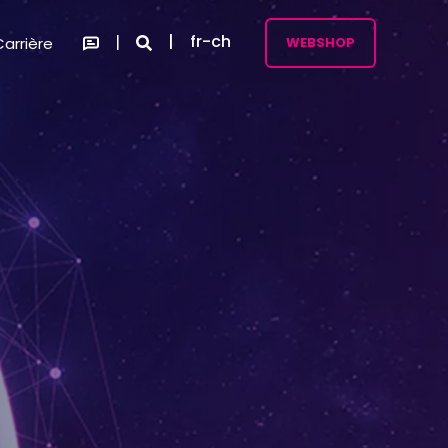
fr-ch
Carrière
WEBSHOP