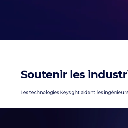
Soutenir les industr
Les technologies Keysight aident les ingénieurs