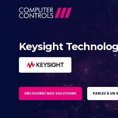
Keysight Technolog
DÉCOUVREZ NOS SOLUTIONS
PARLEZ À UN 