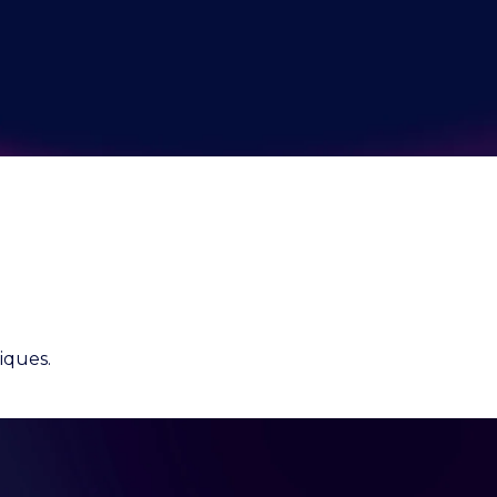
iques.