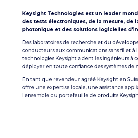
Keysight Technologies est un leader mond
des tests électroniques, de la mesure, de la
photonique et des solutions logicielles d'i
Des laboratoires de recherche et du développ
conducteurs aux communications sans fil et à la
technologies Keysight aident les ingénieurs à co
déployer en toute confiance des systèmes de 
En tant que revendeur agréé Keysight en Suis
offre une expertise locale, une assistance appli
l'ensemble du portefeuille de produits Keysigh