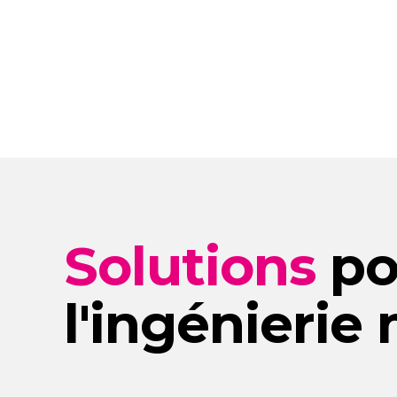
Solutions
po
l'ingénieri