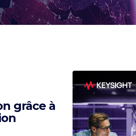
on grâce à
ion