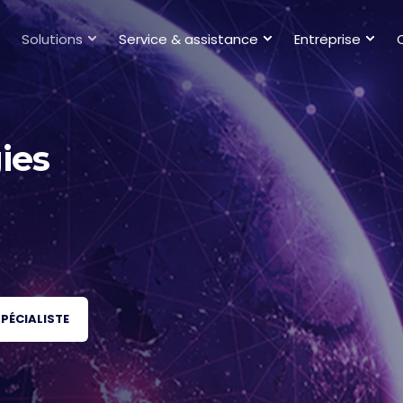
Solutions
Service & assistance
Entreprise
ies
SPÉCIALISTE