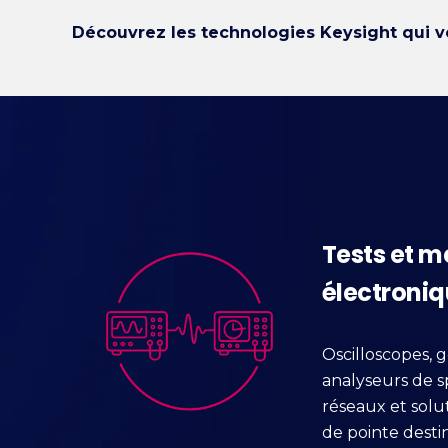
Découvrez les technologies Keysight qui v
Tests et m
électroni
Oscilloscopes, 
analyseurs de s
réseaux et solu
de pointe dest