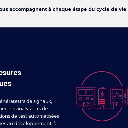
ous accompagnent à chaque étape du cycle de vie d
esures
ques
générateurs de signaux,
pectre, analyseurs de
tions de test automatisées
inés au développement, à