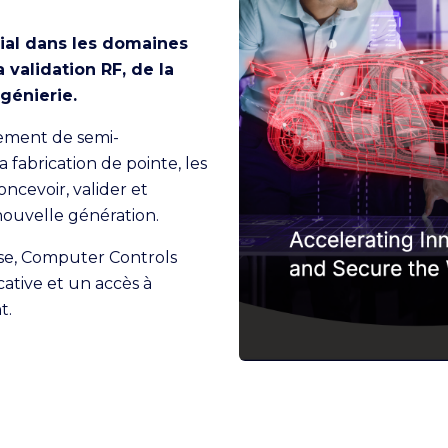
ial dans les domaines
 validation RF, de la
ngénierie.
ement de semi-
 fabrication de pointe, les
ncevoir, valider et
nouvelle génération.
se, Computer Controls
cative et un accès à
t.