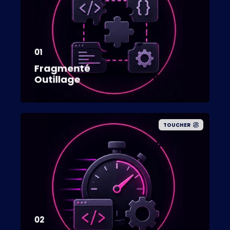
01
Fragmenté
Outillage
TOUCHER
02