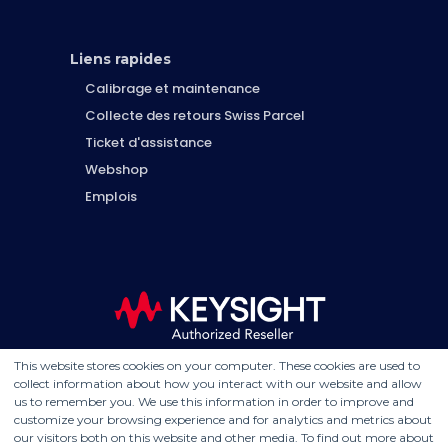
Liens rapides
Calibrage et maintenance
Collecte des retours Swiss Parcel
Ticket d'assistance
Webshop
Emplois
This website stores cookies on your computer. These cookies are used to
collect information about how you interact with our website and allow
us to remember you. We use this information in order to improve and
customize your browsing experience and for analytics and metrics about
our visitors both on this website and other media. To find out more about