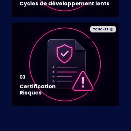
Cycles de développement lents
TOUCHER
03
Certification
Risques