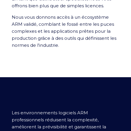
offrons bien plus que de simples licences.
Nous vous donnons accès à un écosystème
ARM validé, comblant le fossé entre les puces
complexes et les applications prêtes pour la
production grâce à des outils qui définissent les
normes de l'industrie.
Les environnements logiciels ARM
professionnels réduisent la complexité,
améliorent la prévisibilité et garantissent la