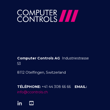
Computer Controls AG
Industriestrasse
53
8112 Otelfingen, Switzerland
TÉLÉPHONE:
+41 44 308 66 66
EMAIL:
info@ccontrols.ch