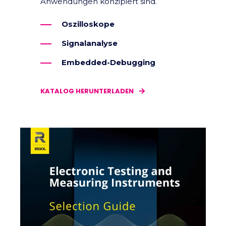
Anwendungen konzipiert sind.
Oszilloskope
Signalanalyse
Embedded-Debugging
KATALOG HERUNTERLADEN