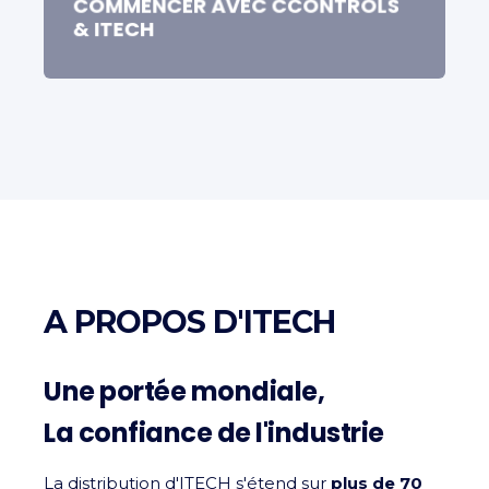
COMMENCER AVEC CCONTROLS
& ITECH
A PROPOS D'ITECH
Une portée mondiale,
La confiance de l'industrie
La distribution d'ITECH s'étend sur
plus de 70