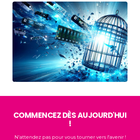
COMMENCEZ DÈS AUJOURD'HUI
!
N'attendez pas pour vous tourner vers l'avenir !