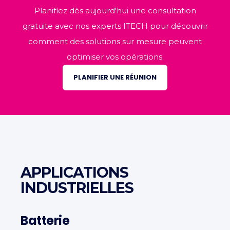
Planifiez dès aujourd'hui une consultation
gratuite avec nos experts ITECH pour découvrir
comment des solutions sur mesure peuvent
optimiser vos opérations.
PLANIFIER UNE RÉUNION
APPLICATIONS
INDUSTRIELLES
Batterie