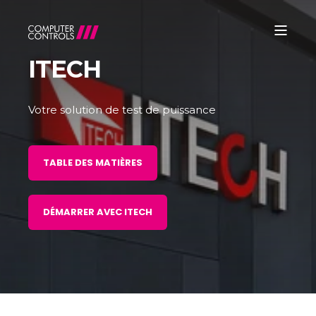
ITECH
Votre solution de test de puissance
TABLE DES MATIÈRES
DÉMARRER AVEC ITECH