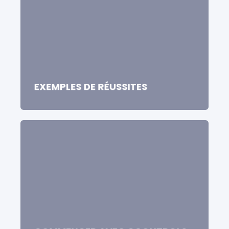
EXEMPLES DE RÉUSSITES