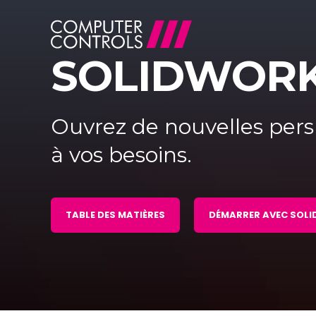
SOLIDWOR
Ouvrez de nouvelles pers
à vos besoins.
TABLE DES MATIÈRES
DÉMARRER AVEC SOL