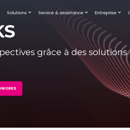
Solutions
Service & assistance
Entreprise
KS
pectives grâce à des solution
IDWORKS