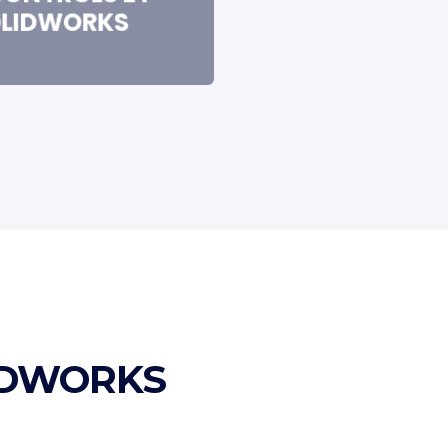
LIDWORKS
IDWORKS