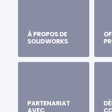
À PROPOS DE
OF
SOLIDWORKS
PR
PARTENARIAT
DÉ
AVEC
CC