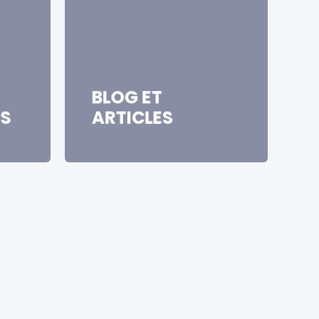
BLOG ET
S
ARTICLES