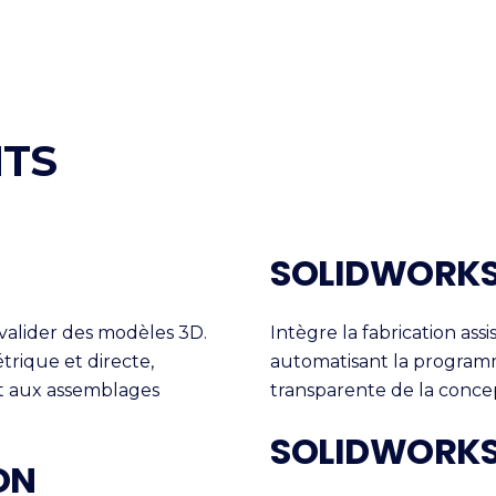
ITS
SOLIDWORK
valider des modèles 3D.
Intègre la fabrication ass
trique et directe,
automatisant la programm
et aux assemblages
transparente de la concep
SOLIDWORKS
ON