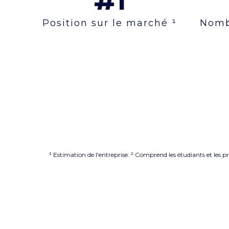
#1
Position sur le marché ¹
Nombr
¹ Estimation de l'entreprise. ² Comprend les étudiants et les 