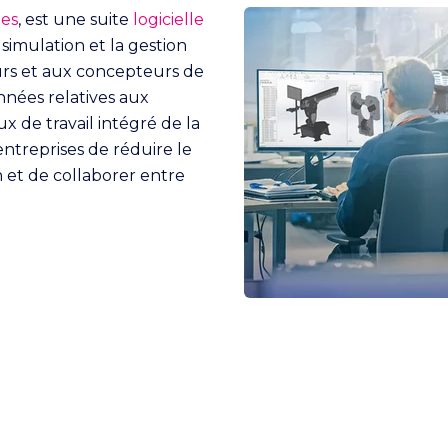
mes
, est une suite
logicielle
simulation et la gestion
urs et aux concepteurs de
nnées relatives aux
de travail intégré de la
entreprises de réduire le
 et de collaborer entre