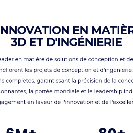
'INNOVATION EN MATI
3D ET D'INGÉNIERIE
r en matière de solutions de conception et de si
méliorent les projets de conception et d'ingénie
s complètes, garantissant la précision de la conce
sionnantes, la portée mondiale et le leadership i
agement en faveur de l'innovation et de l'excelle