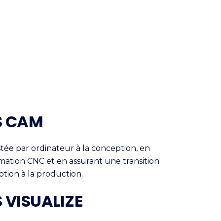
S CAM
istée par ordinateur à la conception, en
ation CNC et en assurant une transition
tion à la production.
 VISUALIZE