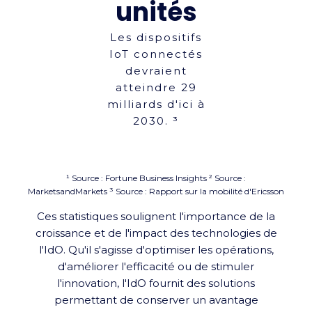
unités
Les dispositifs
IoT connectés
devraient
atteindre 29
milliards d'ici à
2030. ³
¹
Source : Fortune Business Insights ² Source :
MarketsandMarkets
³ Source : Rapport sur la mobilité d'Ericsson
Ces statistiques soulignent l'importance de la
croissance et de l'impact des technologies de
l'IdO. Qu'il s'agisse d'optimiser les opérations,
d'améliorer l'efficacité ou de stimuler
l'innovation, l'IdO fournit des solutions
permettant de conserver un avantage