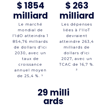
$ 1854
$ 263
milliard
milliard
Le marché
Les dépenses
mondial de
liées à l'IIoT
l'IdO atteindra 1
devraient
854,76 milliards
atteindre 263,4
de dollars d'ici
milliards de
2030, avec un
dollars d'ici
taux de
2027, avec un
croissance
TCAC de 16,7 %.
annuel moyen
²
de 25,4 %. ¹
29 milli
ards