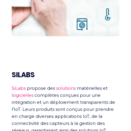
SILABS
SiLabs
propose des
solutions
matérielles et
logicielles
complètes conçues pour une
intégration et un déploiement transparents de
l'IoT. Leurs produits sont conçus pour prendre
en charge diverses applications IoT, de la
connectivité des capteurs à la gestion des
réseaux, garantissant ainsi des solutions IoT