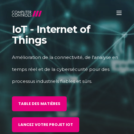
IoT - Internet of
Things
Amélioration de la connectivité, de l'analyse en
temps réel et de la cybersécurité pour des
processus industriels fiables et sûrs.
TABLE DES MATIÈRES
LANCEZ VOTRE PROJET IOT