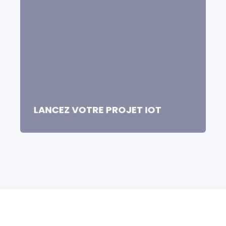
Prêt à transformer votre entreprise
grâce à l'IdO ?
LANCEZ VOTRE PROJET IOT