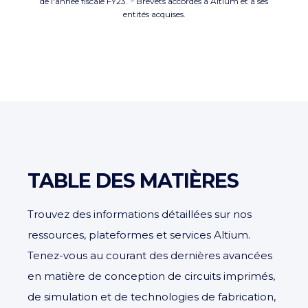
de l'année fiscale FY23. ⁵ Brevets accordés à Altium et à ses
entités acquises.
TABLE DES MATIÈRES
Trouvez des informations détaillées sur nos
ressources, plateformes et services Altium.
Tenez-vous au courant des dernières avancées
en matière de conception de circuits imprimés,
de simulation et de technologies de fabrication,