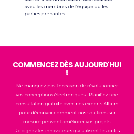
avec les membres de l'équipe ou les
parties prenantes.
COMMENCEZ DÈS AUJOURD'HUI
!
Ne manquez pas l'occasion de révolutionner
vos conceptions électroniques ! Planifiez une
consultation gratuite avec nos experts Altium
pour découvrir comment nos solutions sur
mesure peuvent améliorer vos projets.
Rejoignez les innovateurs qui utilisent les outils